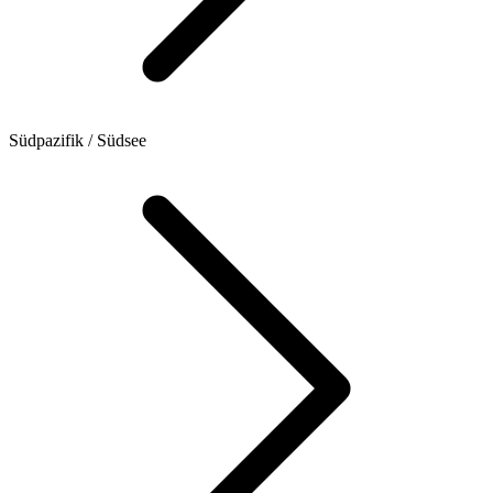
Südpazifik / Südsee