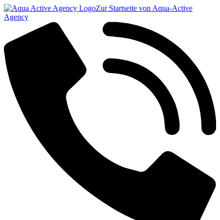
Zur Startseite von Aqua-Active
Agency