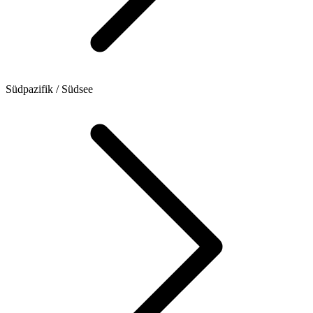
Südpazifik / Südsee