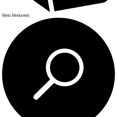
Mein
Merkzettel