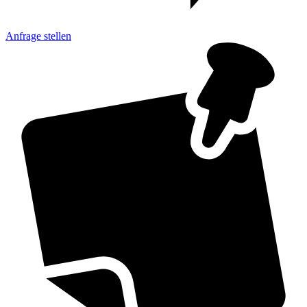
Anfrage
stellen