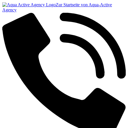
Zur Startseite von Aqua-Active
Agency