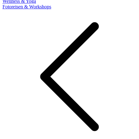
Wellness & Yoga
Fotoreisen & Workshops