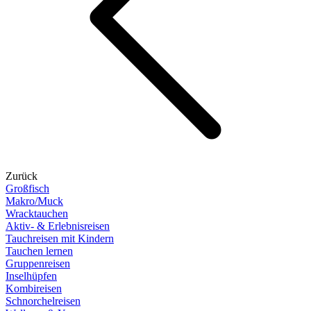
Zurück
Großfisch
Makro/Muck
Wracktauchen
Aktiv- & Erlebnisreisen
Tauchreisen mit Kindern
Tauchen lernen
Gruppenreisen
Inselhüpfen
Kombireisen
Schnorchelreisen