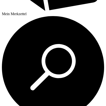
Mein
Merkzettel