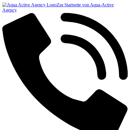
Zur Startseite von Aqua-Active
Agency