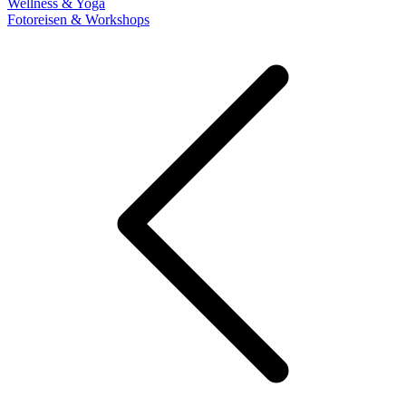
Wellness & Yoga
Fotoreisen & Workshops