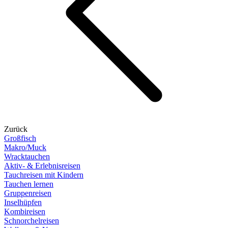
Zurück
Großfisch
Makro/Muck
Wracktauchen
Aktiv- & Erlebnisreisen
Tauchreisen mit Kindern
Tauchen lernen
Gruppenreisen
Inselhüpfen
Kombireisen
Schnorchelreisen