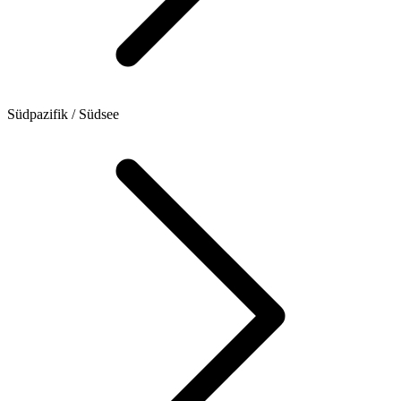
Südpazifik / Südsee