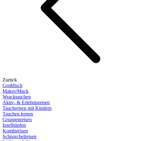
Zurück
Großfisch
Makro/Muck
Wracktauchen
Aktiv- & Erlebnisreisen
Tauchreisen mit Kindern
Tauchen lernen
Gruppenreisen
Inselhüpfen
Kombireisen
Schnorchelreisen