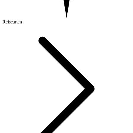
Reisearten