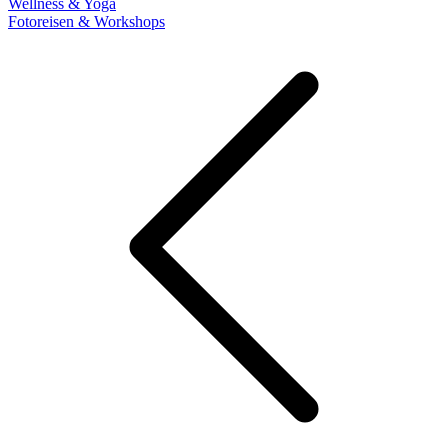
Wellness & Yoga
Fotoreisen & Workshops