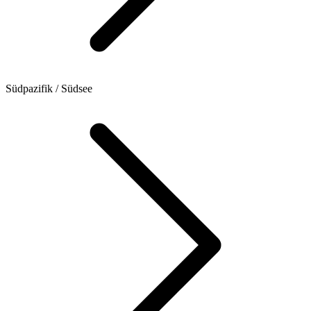
Südpazifik / Südsee