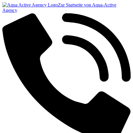
Zur Startseite von Aqua-Active
Agency