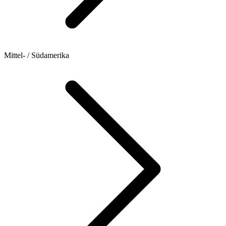
Mittel- / Südamerika