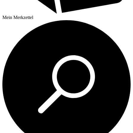
Mein
Merkzettel