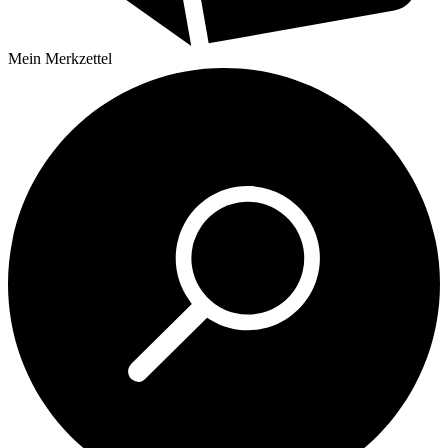
Mein
Merkzettel