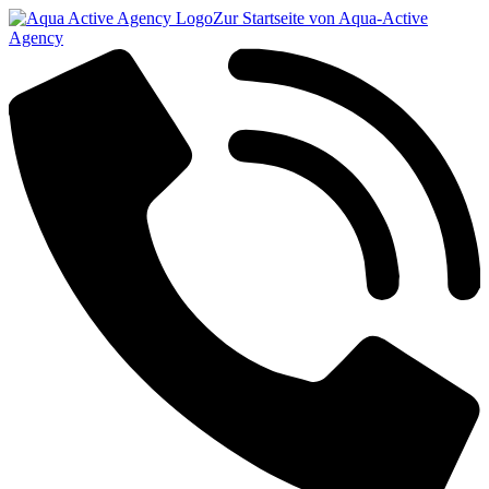
Zur Startseite von Aqua-Active
Agency