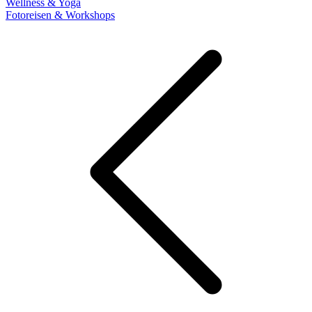
Wellness & Yoga
Fotoreisen & Workshops