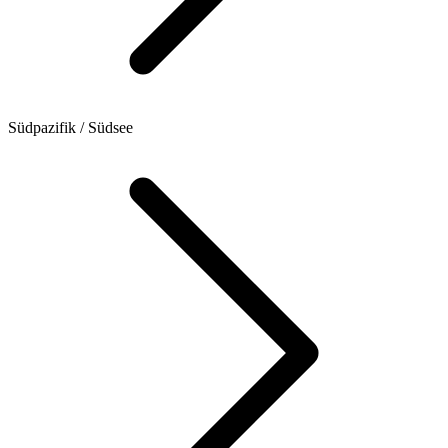
Südpazifik / Südsee