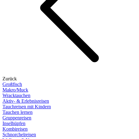
Zurück
Großfisch
Makro/Muck
Wracktauchen
Aktiv- & Erlebnisreisen
Tauchreisen mit Kindern
Tauchen lernen
Gruppenreisen
Inselhüpfen
Kombireisen
Schnorchelreisen