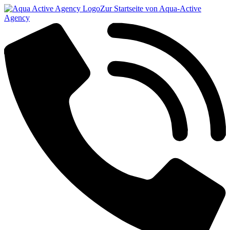
Zur Startseite von Aqua-Active
Agency