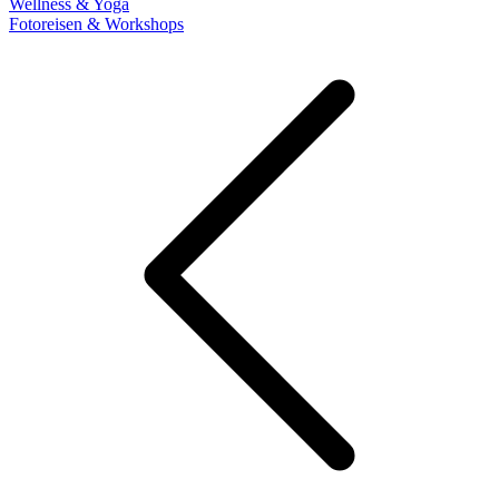
Wellness & Yoga
Fotoreisen & Workshops