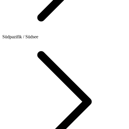
Südpazifik / Südsee