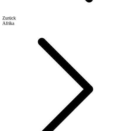
Zurück
Afrika