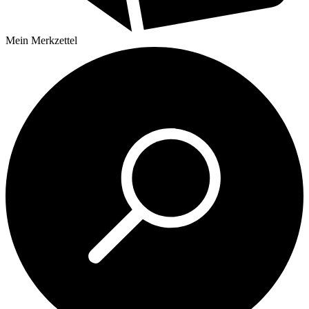
Mein
Merkzettel