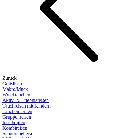
Zurück
Großfisch
Makro/Muck
Wracktauchen
Aktiv- & Erlebnisreisen
Tauchreisen mit Kindern
Tauchen lernen
Gruppenreisen
Inselhüpfen
Kombireisen
Schnorchelreisen