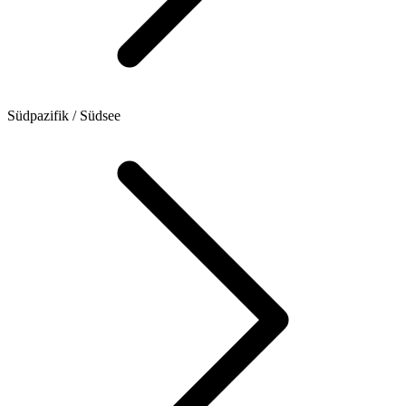
Südpazifik / Südsee