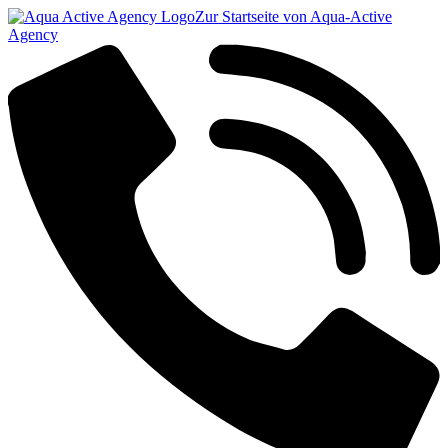
Zur Startseite von Aqua-Active
Agency