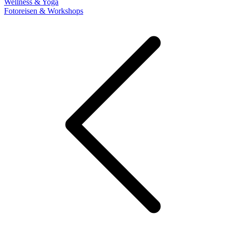
Wellness & Yoga
Fotoreisen & Workshops