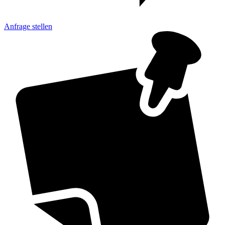
Anfrage
stellen