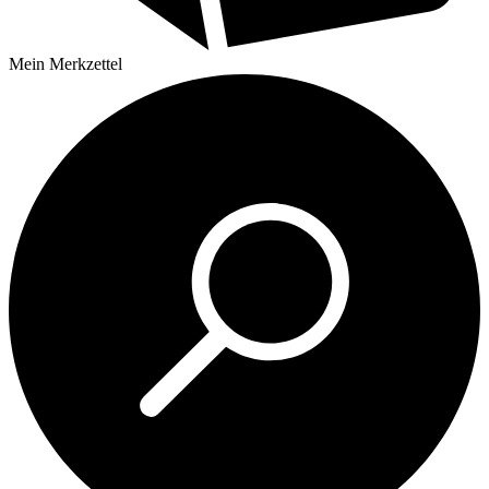
Mein
Merkzettel