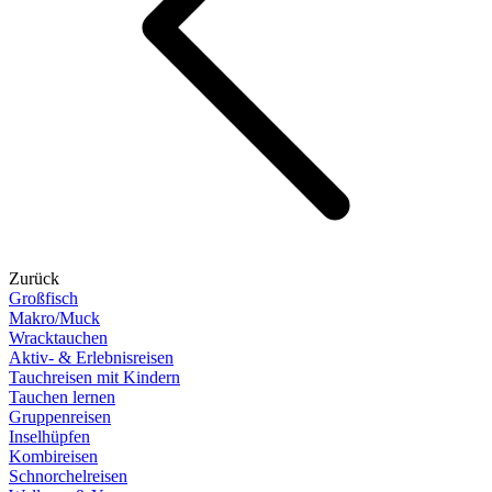
Zurück
Großfisch
Makro/Muck
Wracktauchen
Aktiv- & Erlebnisreisen
Tauchreisen mit Kindern
Tauchen lernen
Gruppenreisen
Inselhüpfen
Kombireisen
Schnorchelreisen