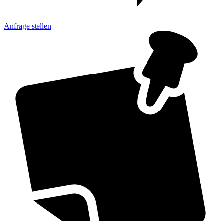
Anfrage
stellen