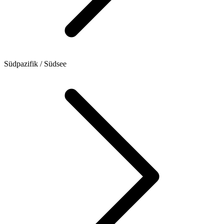
Südpazifik / Südsee