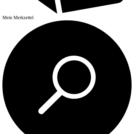
Mein
Merkzettel