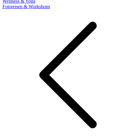
Wellness & Yoga
Fotoreisen & Workshops