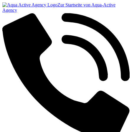
Zur Startseite von Aqua-Active
Agency