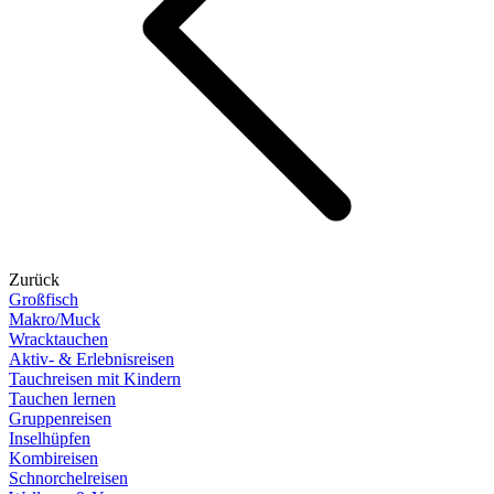
Zurück
Großfisch
Makro/Muck
Wracktauchen
Aktiv- & Erlebnisreisen
Tauchreisen mit Kindern
Tauchen lernen
Gruppenreisen
Inselhüpfen
Kombireisen
Schnorchelreisen