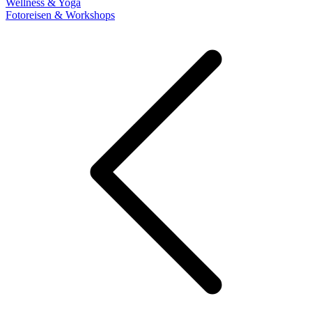
Wellness & Yoga
Fotoreisen & Workshops