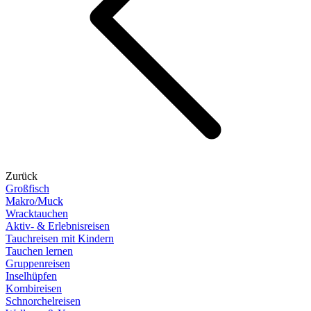
Zurück
Großfisch
Makro/Muck
Wracktauchen
Aktiv- & Erlebnisreisen
Tauchreisen mit Kindern
Tauchen lernen
Gruppenreisen
Inselhüpfen
Kombireisen
Schnorchelreisen