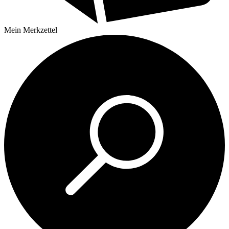
Mein
Merkzettel