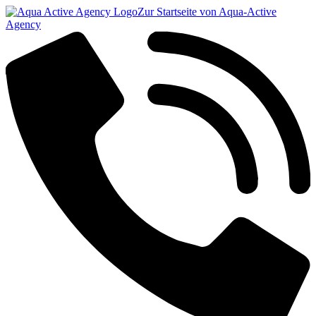
Zur Startseite von Aqua-Active
Agency