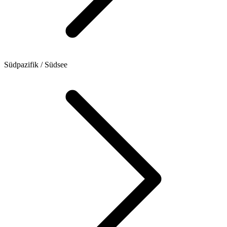
Südpazifik / Südsee