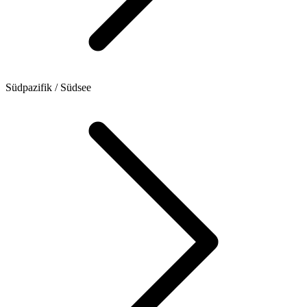
Südpazifik / Südsee