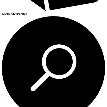
Mein
Merkzettel