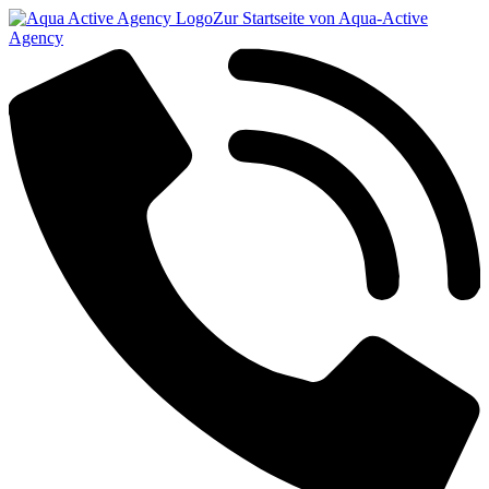
Zur Startseite von Aqua-Active
Agency