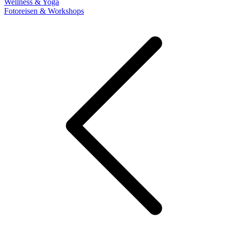
Wellness & Yoga
Fotoreisen & Workshops