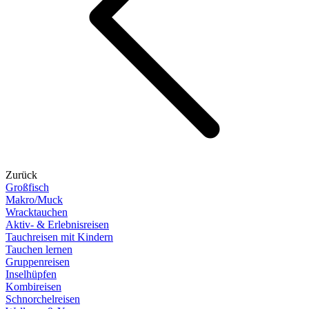
Zurück
Großfisch
Makro/Muck
Wracktauchen
Aktiv- & Erlebnisreisen
Tauchreisen mit Kindern
Tauchen lernen
Gruppenreisen
Inselhüpfen
Kombireisen
Schnorchelreisen