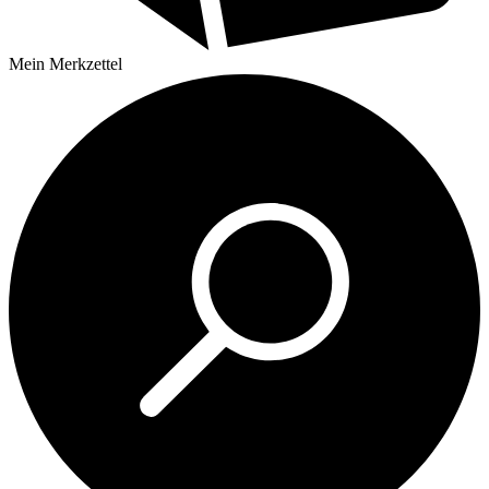
Mein
Merkzettel