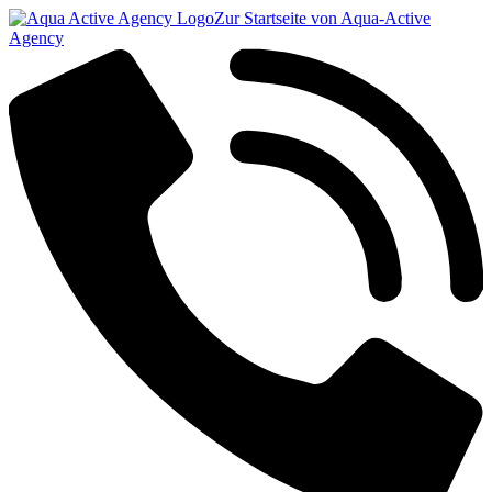
Zur Startseite von Aqua-Active
Agency