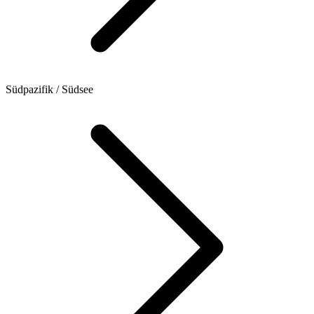
Südpazifik / Südsee