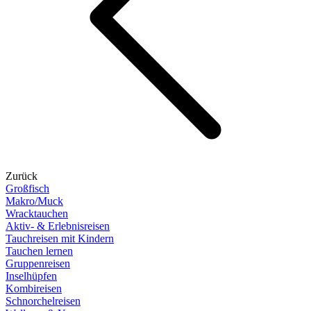
Zurück
Großfisch
Makro/Muck
Wracktauchen
Aktiv- & Erlebnisreisen
Tauchreisen mit Kindern
Tauchen lernen
Gruppenreisen
Inselhüpfen
Kombireisen
Schnorchelreisen