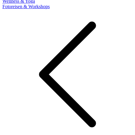
Wellness & Yoga
Fotoreisen & Workshops