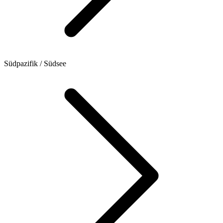
Südpazifik / Südsee