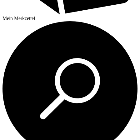
Mein
Merkzettel