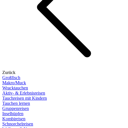
Zurück
Großfisch
Makro/Muck
Wracktauchen
Aktiv- & Erlebnisreisen
Tauchreisen mit Kindern
Tauchen lernen
Gruppenreisen
Inselhüpfen
Kombireisen
Schnorchelreisen