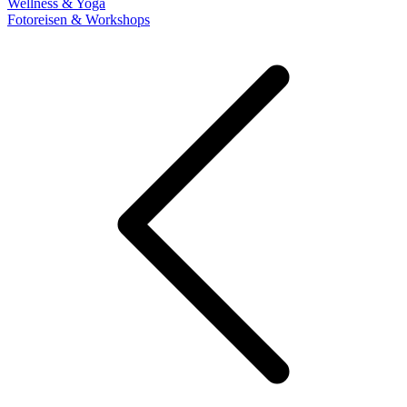
Wellness & Yoga
Fotoreisen & Workshops