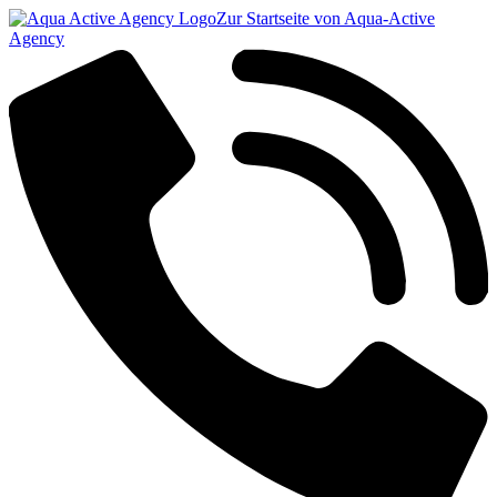
Zur Startseite von Aqua-Active
Agency