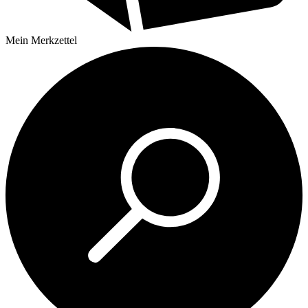
Mein
Merkzettel