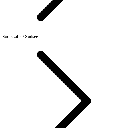
Südpazifik / Südsee