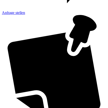
Anfrage
stellen