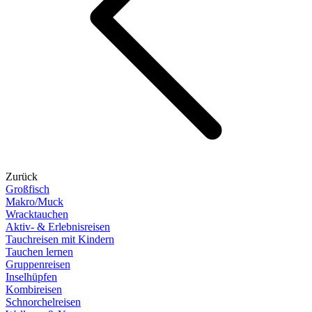
Zurück
Großfisch
Makro/Muck
Wracktauchen
Aktiv- & Erlebnisreisen
Tauchreisen mit Kindern
Tauchen lernen
Gruppenreisen
Inselhüpfen
Kombireisen
Schnorchelreisen