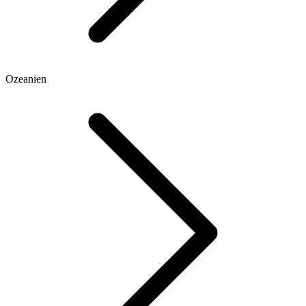
Ozeanien