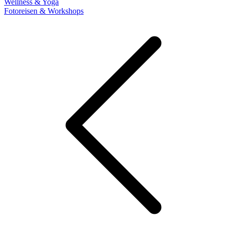
Wellness & Yoga
Fotoreisen & Workshops