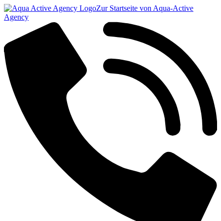
Zur Startseite von Aqua-Active
Agency