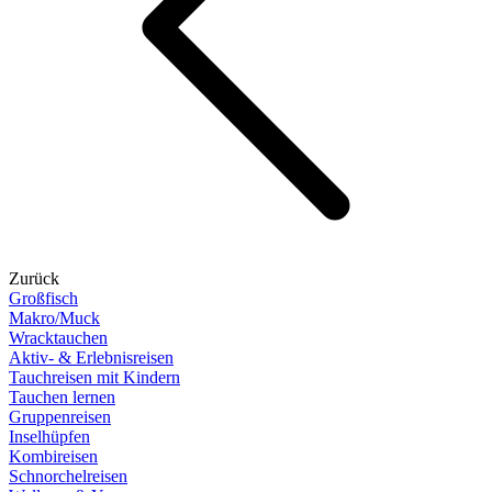
Zurück
Großfisch
Makro/Muck
Wracktauchen
Aktiv- & Erlebnisreisen
Tauchreisen mit Kindern
Tauchen lernen
Gruppenreisen
Inselhüpfen
Kombireisen
Schnorchelreisen