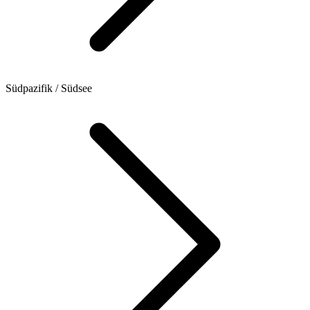
Südpazifik / Südsee