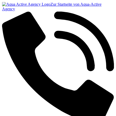
Zur Startseite von Aqua-Active
Agency