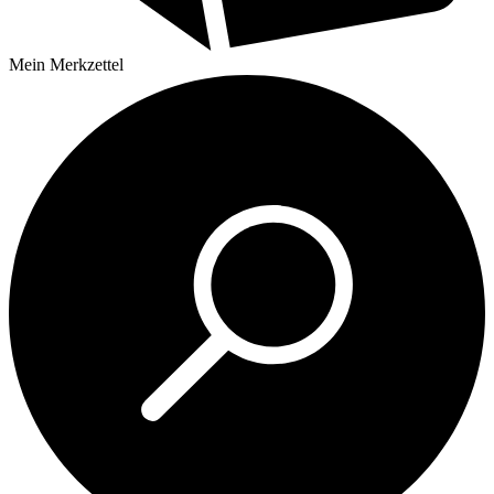
Mein
Merkzettel