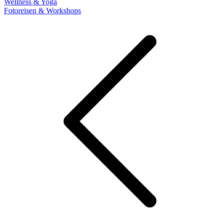
Wellness & Yoga
Fotoreisen & Workshops