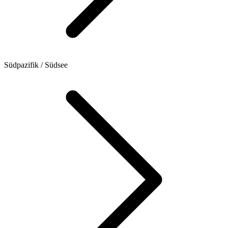
Südpazifik / Südsee