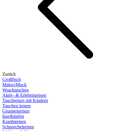
Zurück
Großfisch
Makro/Muck
Wracktauchen
Aktiv- & Erlebnisreisen
Tauchreisen mit Kindern
Tauchen lernen
Gruppenreisen
Inselhüpfen
Kombireisen
Schnorchelreisen