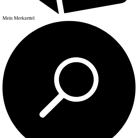
Mein
Merkzettel