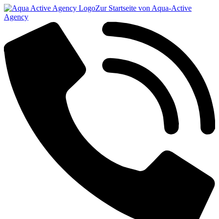
Zur Startseite von Aqua-Active
Agency