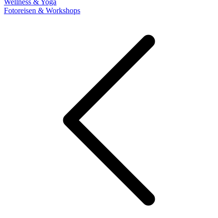
Wellness & Yoga
Fotoreisen & Workshops