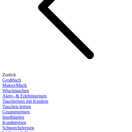
Zurück
Großfisch
Makro/Muck
Wracktauchen
Aktiv- & Erlebnisreisen
Tauchreisen mit Kindern
Tauchen lernen
Gruppenreisen
Inselhüpfen
Kombireisen
Schnorchelreisen