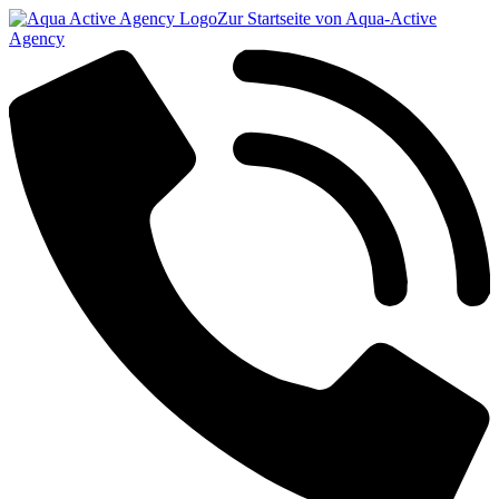
Zur Startseite von Aqua-Active
Agency