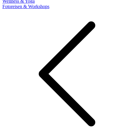
Wellness & Yoga
Fotoreisen & Workshops