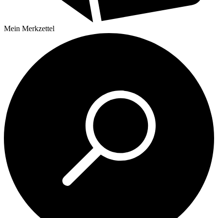
Mein
Merkzettel