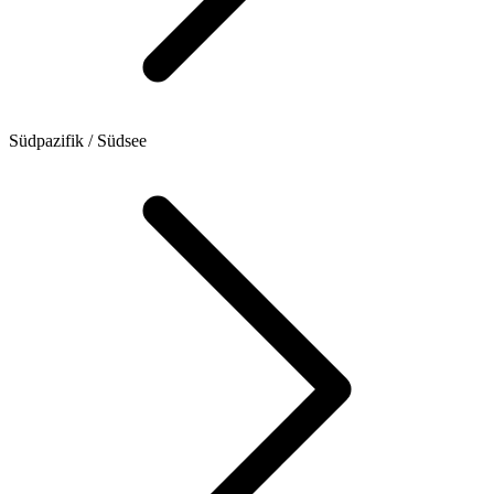
Südpazifik / Südsee