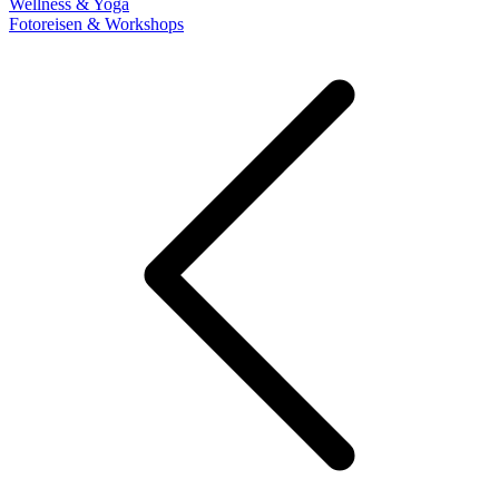
Wellness & Yoga
Fotoreisen & Workshops