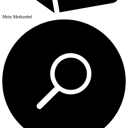
Mein
Merkzettel