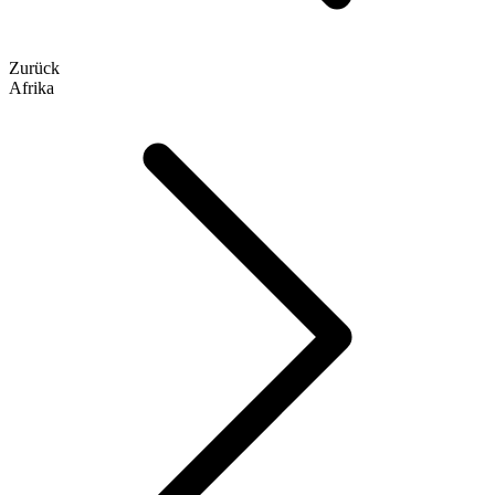
Zurück
Afrika