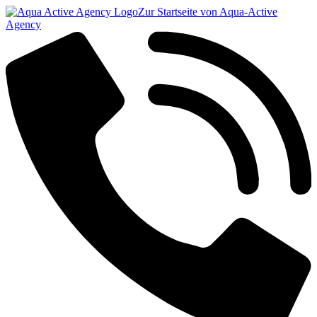
Zur Startseite von Aqua-Active
Agency