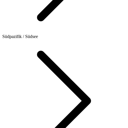
Südpazifik / Südsee