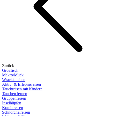
Zurück
Großfisch
Makro/Muck
Wracktauchen
Aktiv- & Erlebnisreisen
Tauchreisen mit Kindern
Tauchen lernen
Gruppenreisen
Inselhüpfen
Kombireisen
Schnorchelreisen