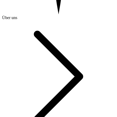
Über uns