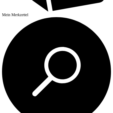
Mein
Merkzettel