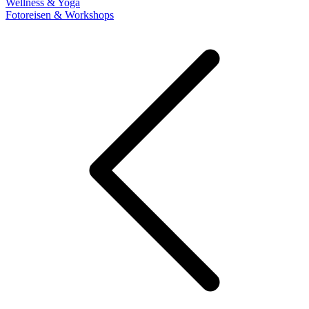
Wellness & Yoga
Fotoreisen & Workshops