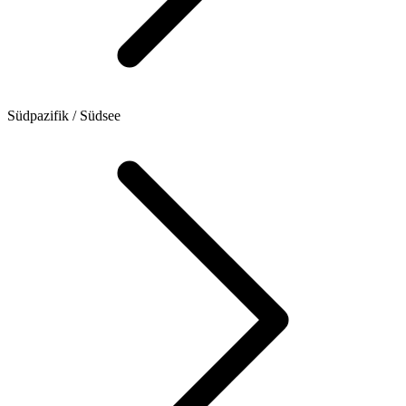
Südpazifik / Südsee