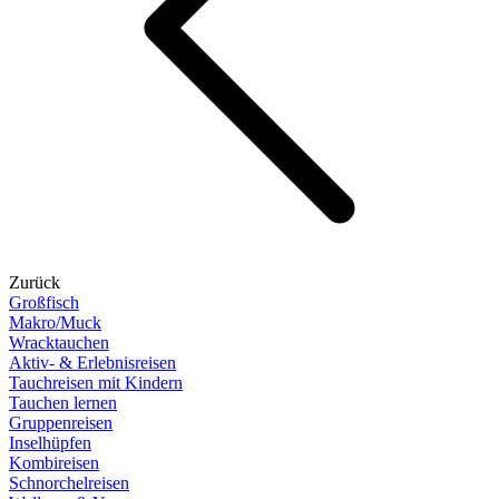
Zurück
Großfisch
Makro/Muck
Wracktauchen
Aktiv- & Erlebnisreisen
Tauchreisen mit Kindern
Tauchen lernen
Gruppenreisen
Inselhüpfen
Kombireisen
Schnorchelreisen