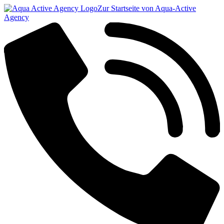
Zur Startseite von Aqua-Active
Agency