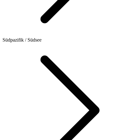
Südpazifik / Südsee