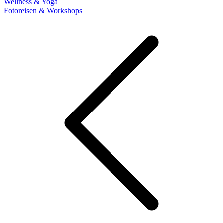
Wellness & Yoga
Fotoreisen & Workshops