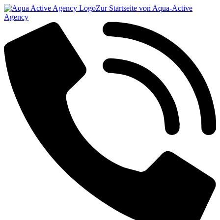
Zur Startseite von Aqua-Active
Agency