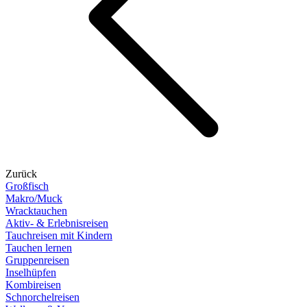
Zurück
Großfisch
Makro/Muck
Wracktauchen
Aktiv- & Erlebnisreisen
Tauchreisen mit Kindern
Tauchen lernen
Gruppenreisen
Inselhüpfen
Kombireisen
Schnorchelreisen