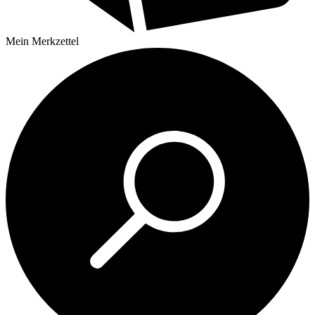
Mein
Merkzettel