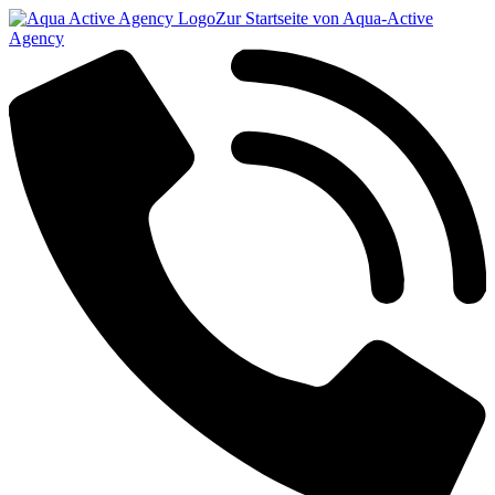
Zur Startseite von Aqua-Active
Agency