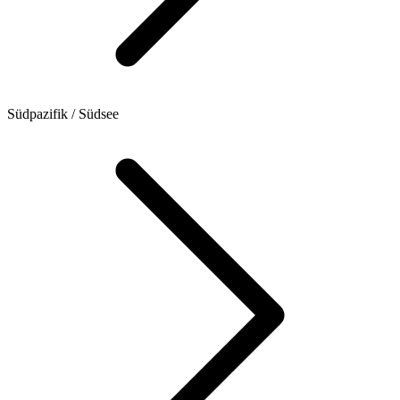
Südpazifik / Südsee