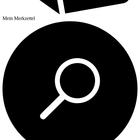
Mein
Merkzettel