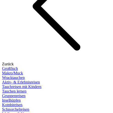
Zurück
Großfisch
Makro/Muck
Wracktauchen
Aktiv- & Erlebnisreisen
Tauchreisen mit Kindern
Tauchen lernen
Gruppenreisen
Inselhüpfen
Kombireisen
Schnorchelreisen