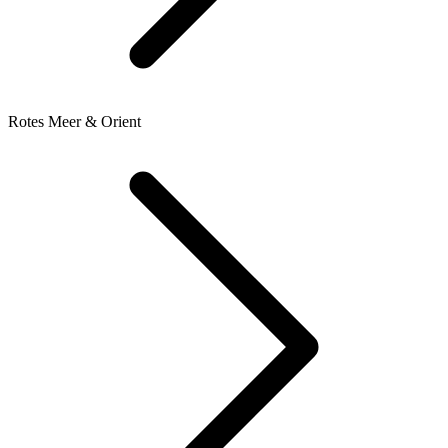
Rotes Meer & Orient