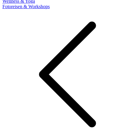
Wellness & Yoga
Fotoreisen & Workshops