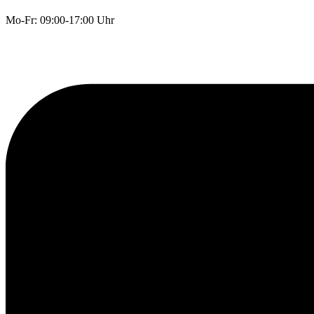
Mo-Fr: 09:00-17:00 Uhr