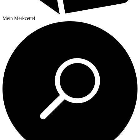
Mein
Merkzettel