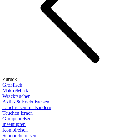
Zurück
Großfisch
Makro/Muck
Wracktauchen
Aktiv- & Erlebnisreisen
Tauchreisen mit Kindern
Tauchen lernen
Gruppenreisen
Inselhüpfen
Kombireisen
Schnorchelreisen