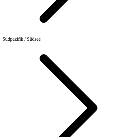
Südpazifik / Südsee