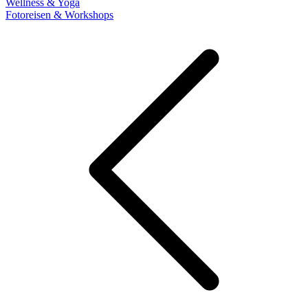
Wellness & Yoga
Fotoreisen & Workshops