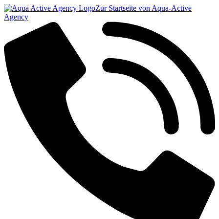
Zur Startseite von Aqua-Active
Agency