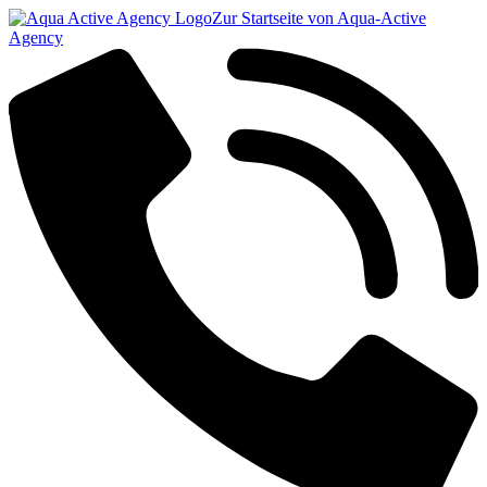
Zur Startseite von Aqua-Active
Agency