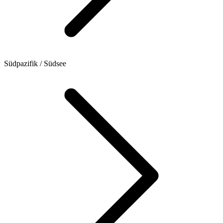
Südpazifik / Südsee