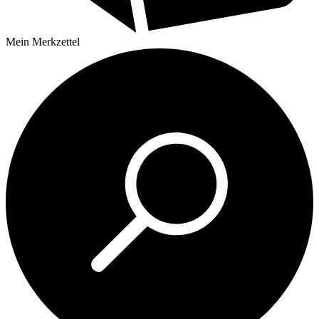
Mein
Merkzettel