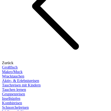
Zurück
Großfisch
Makro/Muck
Wracktauchen
Aktiv- & Erlebnisreisen
Tauchreisen mit Kindern
Tauchen lernen
Gruppenreisen
Inselhüpfen
Kombireisen
Schnorchelreisen