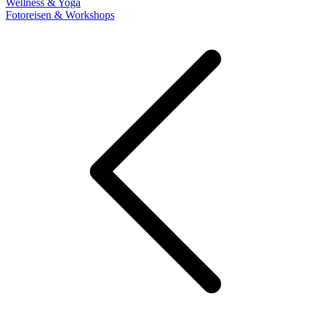
Wellness & Yoga
Fotoreisen & Workshops