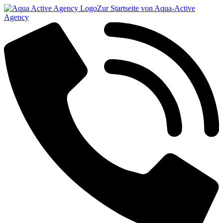
Zur Startseite von Aqua-Active
Agency