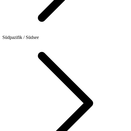
Südpazifik / Südsee