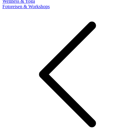
Wellness & Yoga
Fotoreisen & Workshops