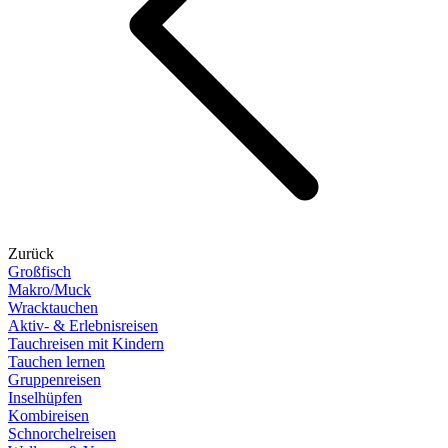
Zurück
Großfisch
Makro/Muck
Wracktauchen
Aktiv- & Erlebnisreisen
Tauchreisen mit Kindern
Tauchen lernen
Gruppenreisen
Inselhüpfen
Kombireisen
Schnorchelreisen