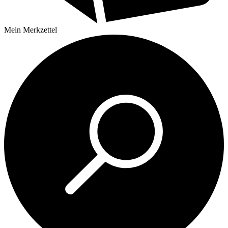
Mein
Merkzettel