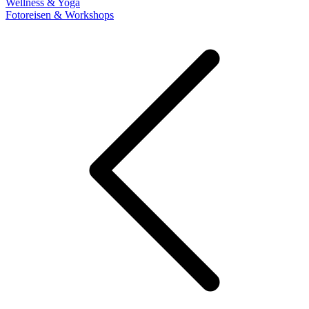
Wellness & Yoga
Fotoreisen & Workshops