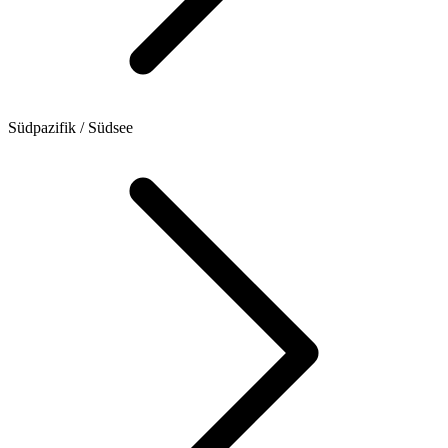
Südpazifik / Südsee