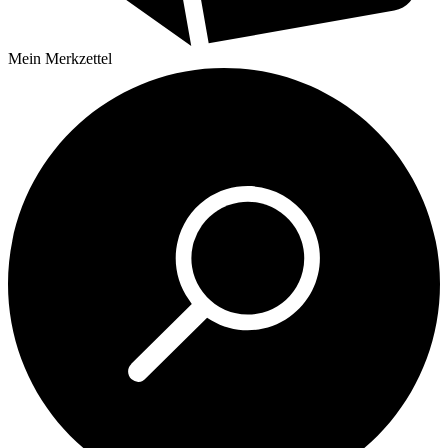
Mein
Merkzettel