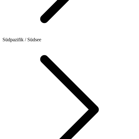
Südpazifik / Südsee