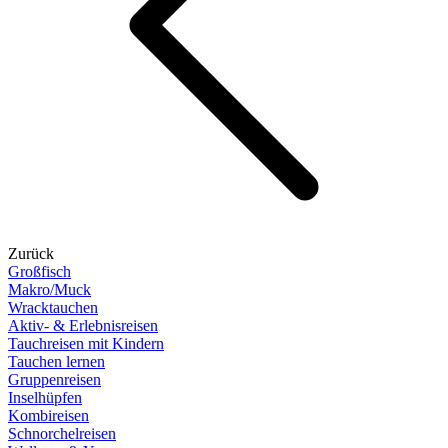
Zurück
Großfisch
Makro/Muck
Wracktauchen
Aktiv- & Erlebnisreisen
Tauchreisen mit Kindern
Tauchen lernen
Gruppenreisen
Inselhüpfen
Kombireisen
Schnorchelreisen