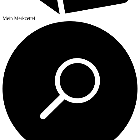
Mein
Merkzettel