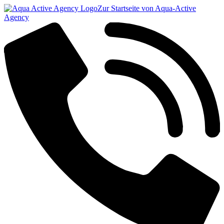
Zur Startseite von Aqua-Active
Agency