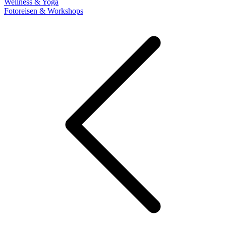
Wellness & Yoga
Fotoreisen & Workshops