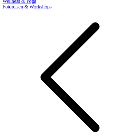
Wellness & Yoga
Fotoreisen & Workshops