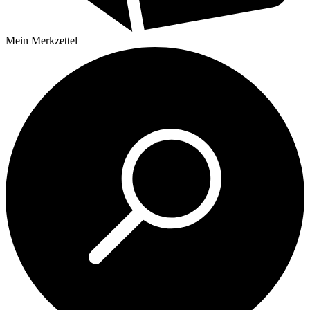
Mein
Merkzettel