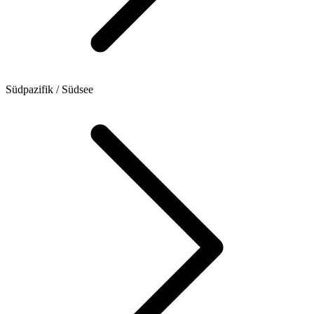
Südpazifik / Südsee