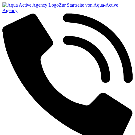
Zur Startseite von Aqua-Active
Agency