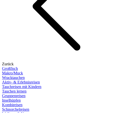
Zurück
Großfisch
Makro/Muck
Wracktauchen
Aktiv- & Erlebnisreisen
Tauchreisen mit Kindern
Tauchen lernen
Gruppenreisen
Inselhüpfen
Kombireisen
Schnorchelreisen