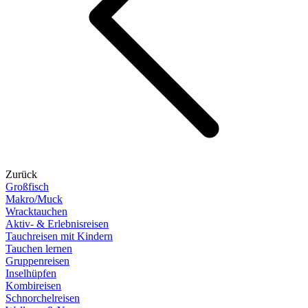
Zurück
Großfisch
Makro/Muck
Wracktauchen
Aktiv- & Erlebnisreisen
Tauchreisen mit Kindern
Tauchen lernen
Gruppenreisen
Inselhüpfen
Kombireisen
Schnorchelreisen