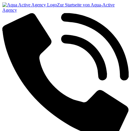
Zur Startseite von Aqua-Active
Agency