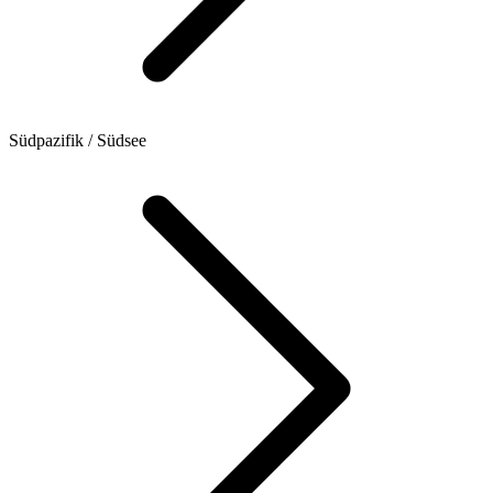
Südpazifik / Südsee