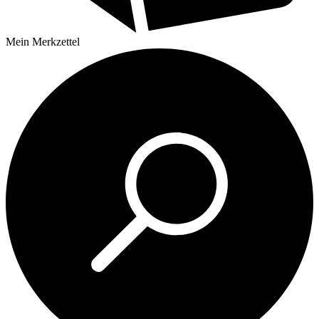
Mein
Merkzettel