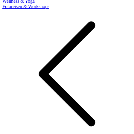
Wellness & Yoga
Fotoreisen & Workshops