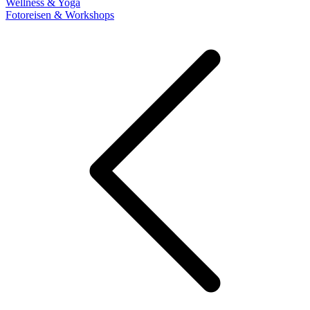
Wellness & Yoga
Fotoreisen & Workshops