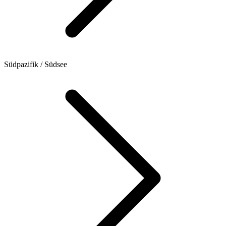
Südpazifik / Südsee