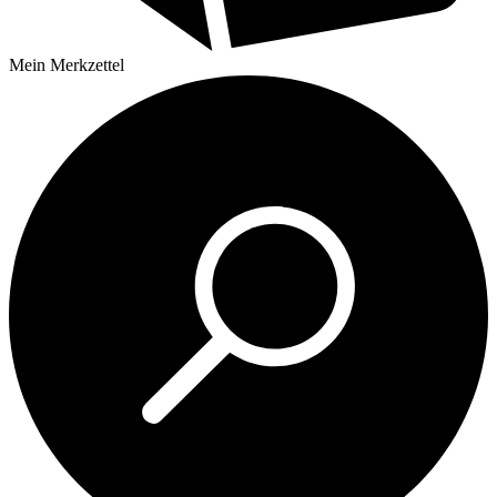
Mein
Merkzettel