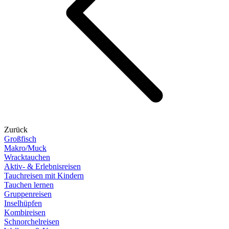
Zurück
Großfisch
Makro/Muck
Wracktauchen
Aktiv- & Erlebnisreisen
Tauchreisen mit Kindern
Tauchen lernen
Gruppenreisen
Inselhüpfen
Kombireisen
Schnorchelreisen