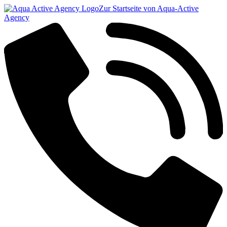
Zur Startseite von Aqua-Active
Agency