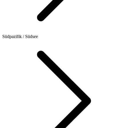
Südpazifik / Südsee