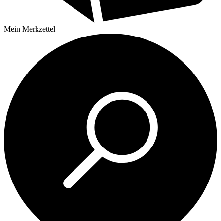
Mein
Merkzettel