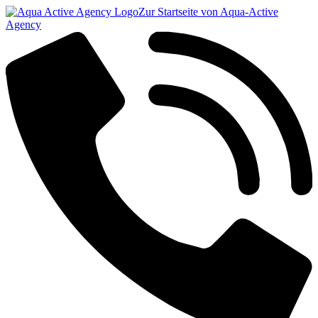
Zur Startseite von Aqua-Active
Agency