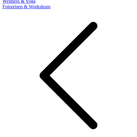
Wellness & Yoga
Fotoreisen & Workshops