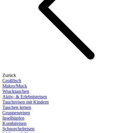
Zurück
Großfisch
Makro/Muck
Wracktauchen
Aktiv- & Erlebnisreisen
Tauchreisen mit Kindern
Tauchen lernen
Gruppenreisen
Inselhüpfen
Kombireisen
Schnorchelreisen