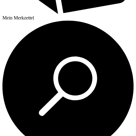
Mein
Merkzettel