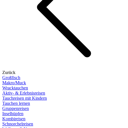
Zurück
Großfisch
Makro/Muck
Wracktauchen
Aktiv- & Erlebnisreisen
Tauchreisen mit Kindern
Tauchen lernen
Gruppenreisen
Inselhüpfen
Kombireisen
Schnorchelreisen