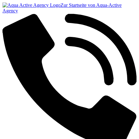
Zur Startseite von Aqua-Active
Agency