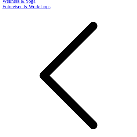
Wellness & Yoga
Fotoreisen & Workshops