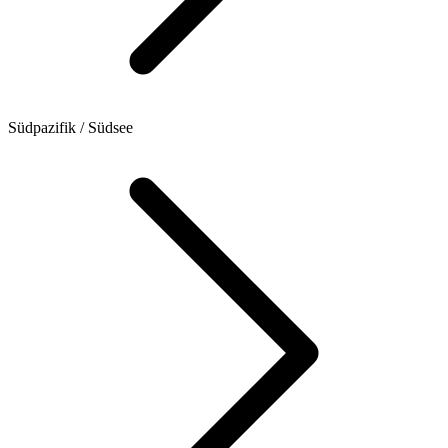
Südpazifik / Südsee