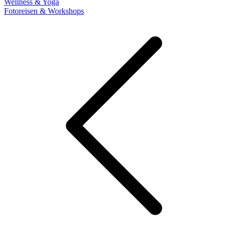
Wellness & Yoga
Fotoreisen & Workshops