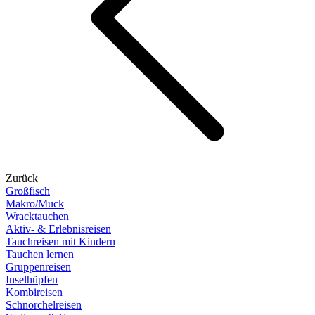
Zurück
Großfisch
Makro/Muck
Wracktauchen
Aktiv- & Erlebnisreisen
Tauchreisen mit Kindern
Tauchen lernen
Gruppenreisen
Inselhüpfen
Kombireisen
Schnorchelreisen