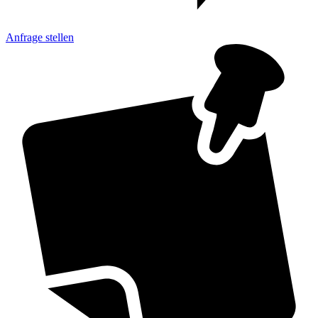
Anfrage
stellen