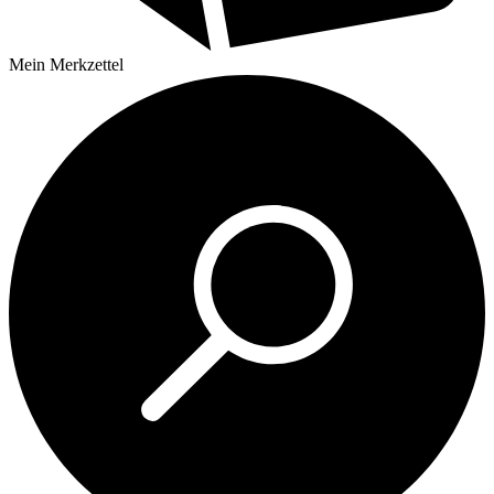
Mein
Merkzettel