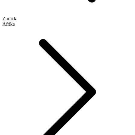
Zurück
Afrika