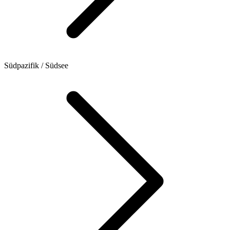
Südpazifik / Südsee