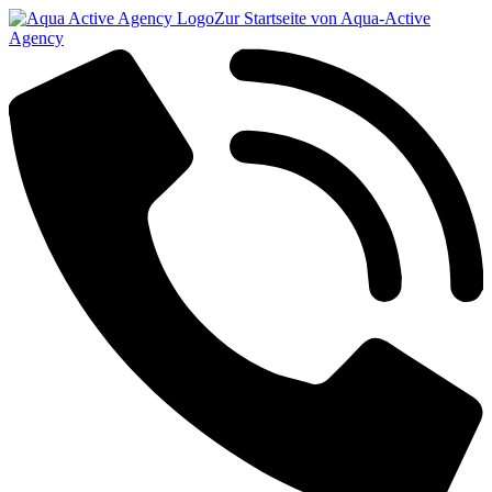
Zur Startseite von Aqua-Active
Agency