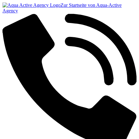
Zur Startseite von Aqua-Active
Agency