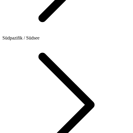
Südpazifik / Südsee