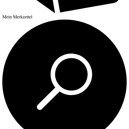
Mein
Merkzettel