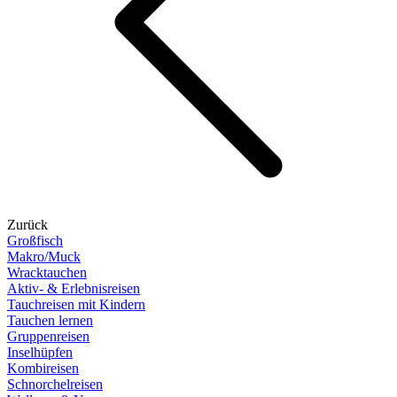
Zurück
Großfisch
Makro/Muck
Wracktauchen
Aktiv- & Erlebnisreisen
Tauchreisen mit Kindern
Tauchen lernen
Gruppenreisen
Inselhüpfen
Kombireisen
Schnorchelreisen