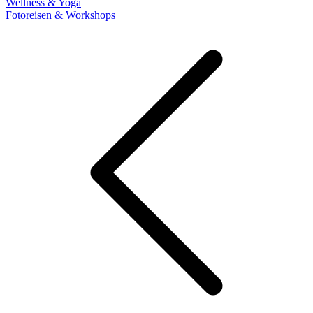
Wellness & Yoga
Fotoreisen & Workshops