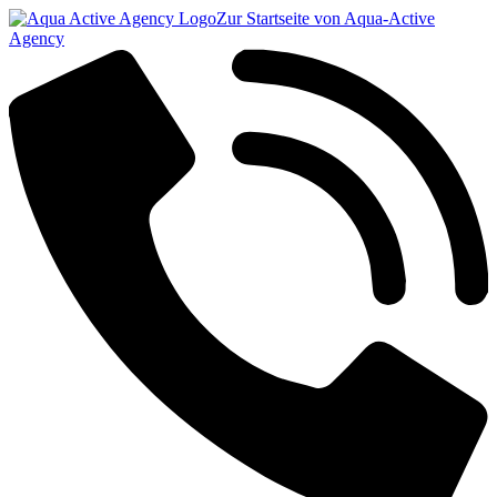
Zur Startseite von Aqua-Active
Agency