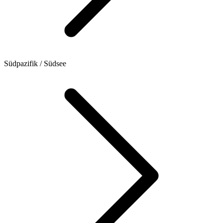
Südpazifik / Südsee