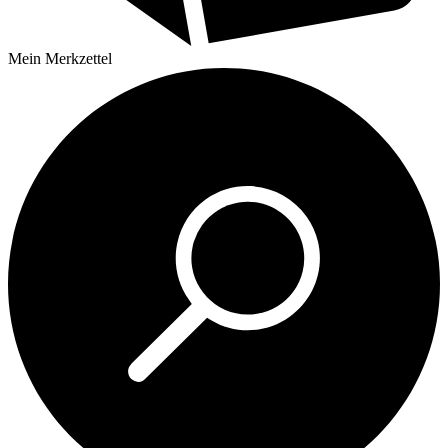
Mein
Merkzettel