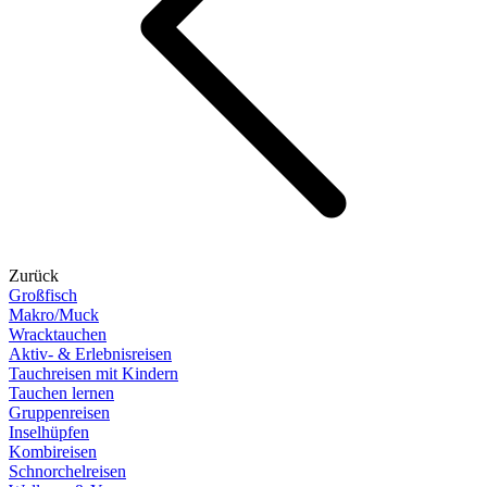
Zurück
Großfisch
Makro/Muck
Wracktauchen
Aktiv- & Erlebnisreisen
Tauchreisen mit Kindern
Tauchen lernen
Gruppenreisen
Inselhüpfen
Kombireisen
Schnorchelreisen