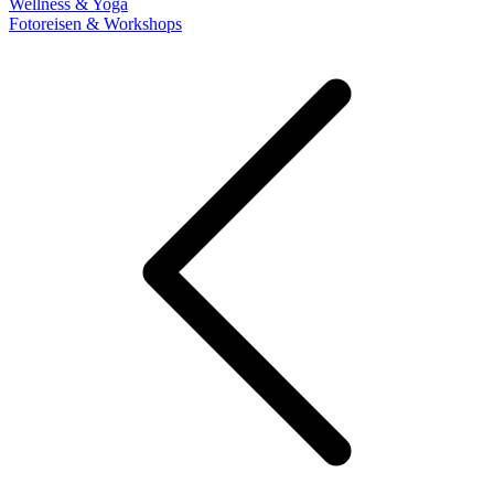
Wellness & Yoga
Fotoreisen & Workshops