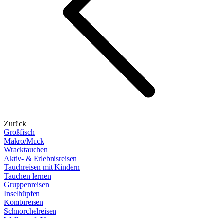
Zurück
Großfisch
Makro/Muck
Wracktauchen
Aktiv- & Erlebnisreisen
Tauchreisen mit Kindern
Tauchen lernen
Gruppenreisen
Inselhüpfen
Kombireisen
Schnorchelreisen