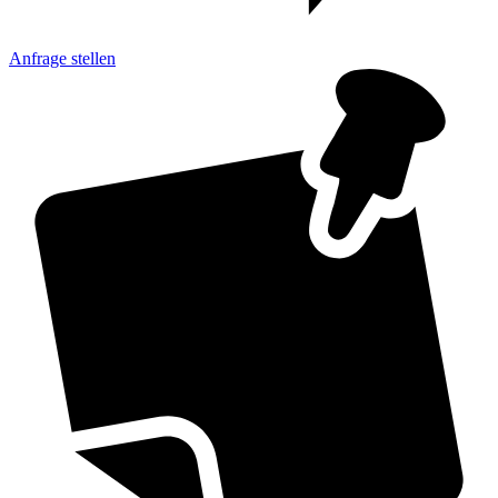
Anfrage
stellen