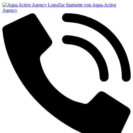
Zur Startseite von Aqua-Active
Agency