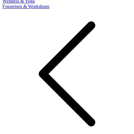
Wellness & Yoga
Fotoreisen & Workshops