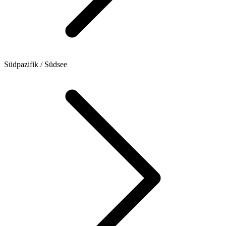
Südpazifik / Südsee