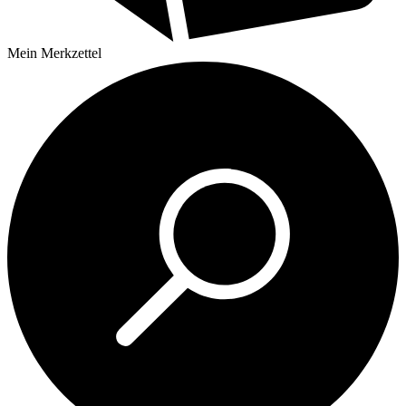
Mein
Merkzettel