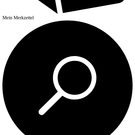
Mein
Merkzettel