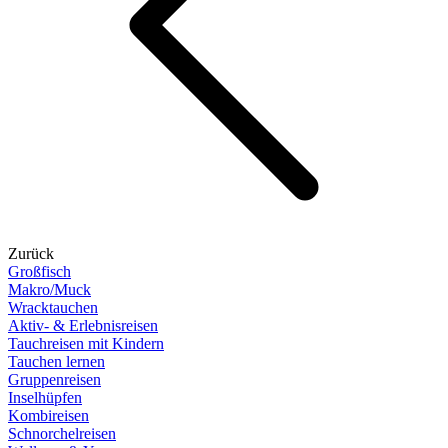
Zurück
Großfisch
Makro/Muck
Wracktauchen
Aktiv- & Erlebnisreisen
Tauchreisen mit Kindern
Tauchen lernen
Gruppenreisen
Inselhüpfen
Kombireisen
Schnorchelreisen