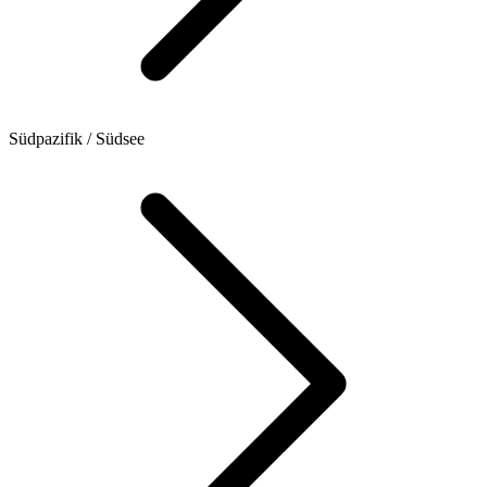
Südpazifik / Südsee