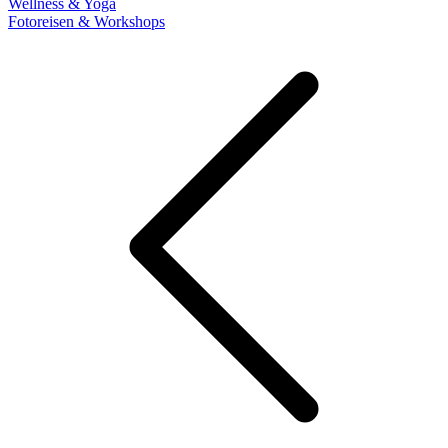
Wellness & Yoga
Fotoreisen & Workshops