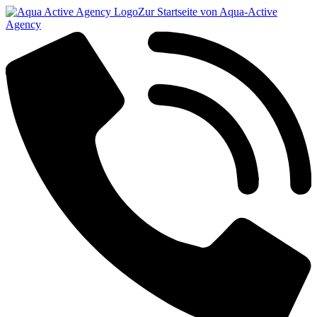
Zur Startseite von Aqua-Active
Agency