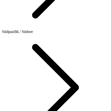
Südpazifik / Südsee