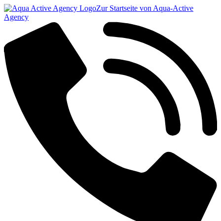
Zur Startseite von Aqua-Active
Agency