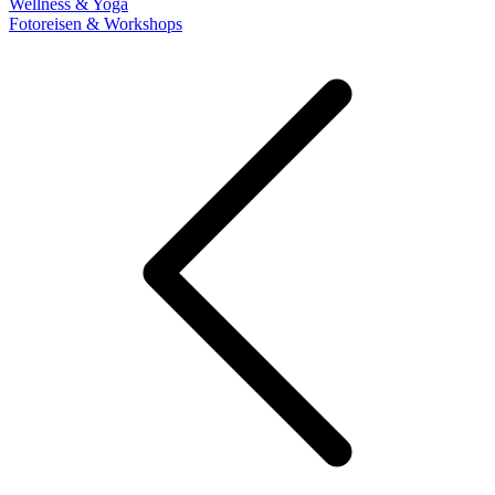
Wellness & Yoga
Fotoreisen & Workshops