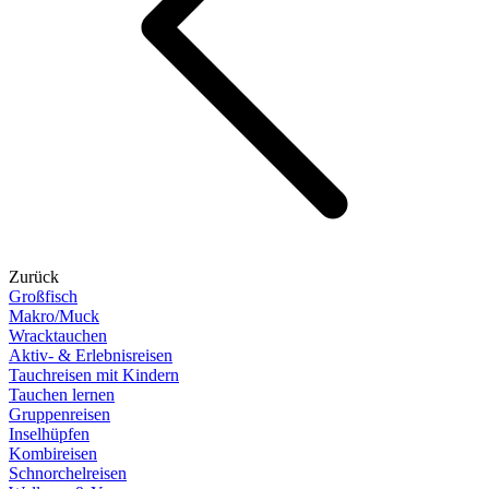
Zurück
Großfisch
Makro/Muck
Wracktauchen
Aktiv- & Erlebnisreisen
Tauchreisen mit Kindern
Tauchen lernen
Gruppenreisen
Inselhüpfen
Kombireisen
Schnorchelreisen