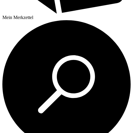
Mein
Merkzettel