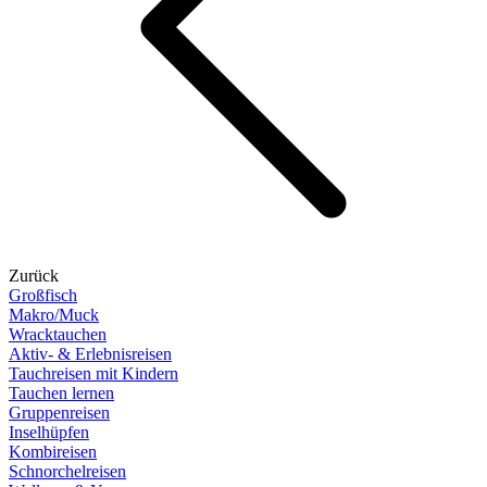
Zurück
Großfisch
Makro/Muck
Wracktauchen
Aktiv- & Erlebnisreisen
Tauchreisen mit Kindern
Tauchen lernen
Gruppenreisen
Inselhüpfen
Kombireisen
Schnorchelreisen