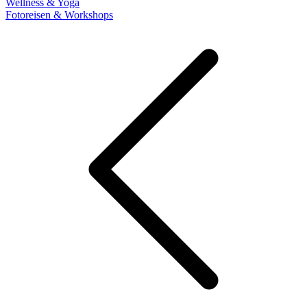
Wellness & Yoga
Fotoreisen & Workshops