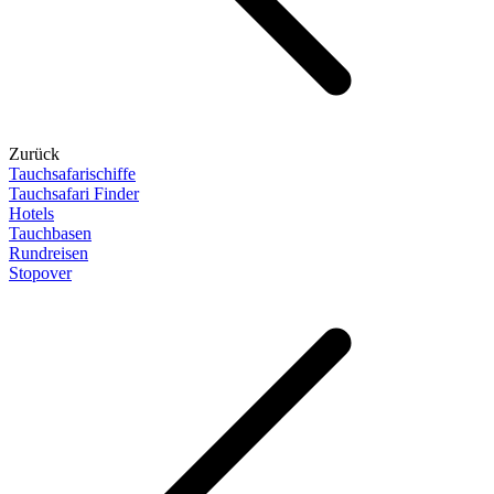
Zurück
Tauchsafarischiffe
Tauchsafari Finder
Hotels
Tauchbasen
Rundreisen
Stopover