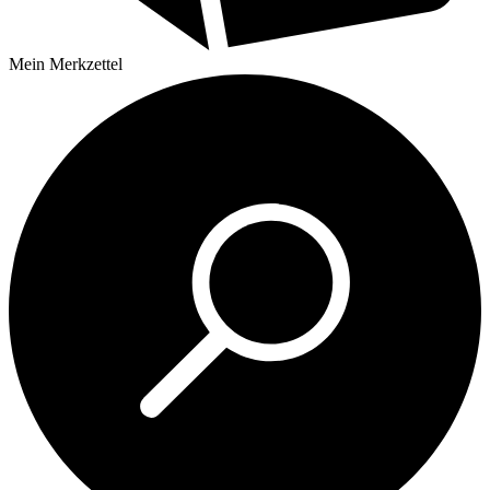
Mein
Merkzettel