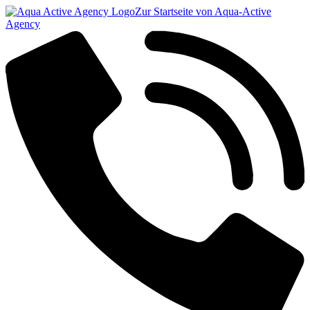
Zur Startseite von Aqua-Active
Agency