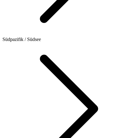
Südpazifik / Südsee