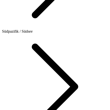
Südpazifik / Südsee