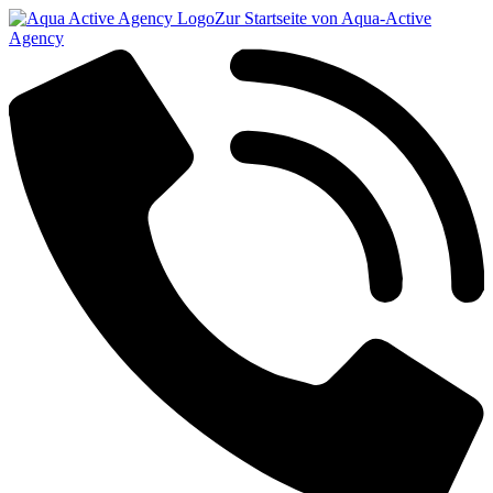
Zur Startseite von Aqua-Active
Agency