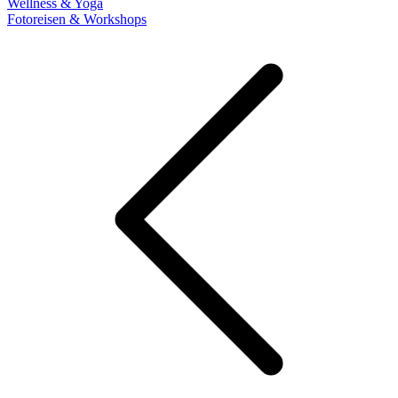
Wellness & Yoga
Fotoreisen & Workshops