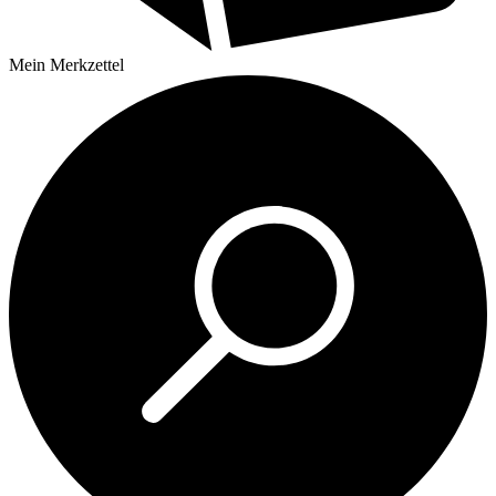
Mein
Merkzettel