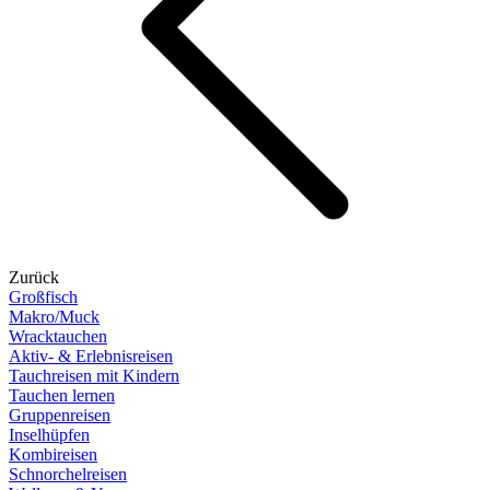
Zurück
Großfisch
Makro/Muck
Wracktauchen
Aktiv- & Erlebnisreisen
Tauchreisen mit Kindern
Tauchen lernen
Gruppenreisen
Inselhüpfen
Kombireisen
Schnorchelreisen