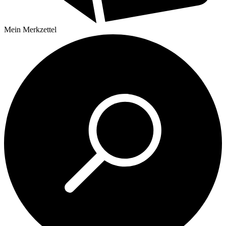
Mein
Merkzettel