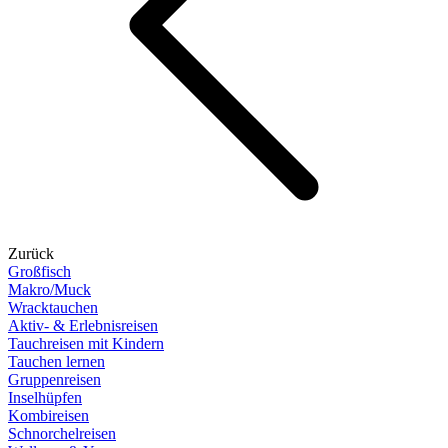
Zurück
Großfisch
Makro/Muck
Wracktauchen
Aktiv- & Erlebnisreisen
Tauchreisen mit Kindern
Tauchen lernen
Gruppenreisen
Inselhüpfen
Kombireisen
Schnorchelreisen