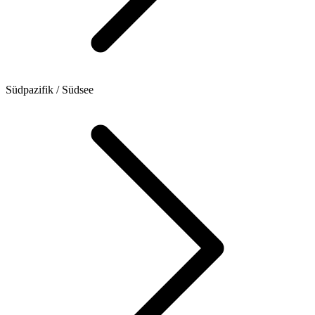
Südpazifik / Südsee