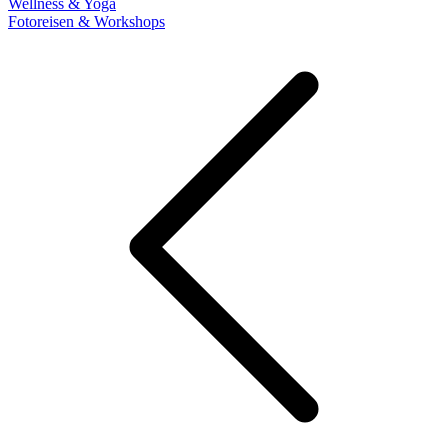
Wellness & Yoga
Fotoreisen & Workshops