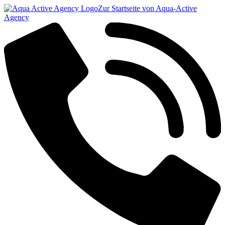
Zur Startseite von Aqua-Active
Agency