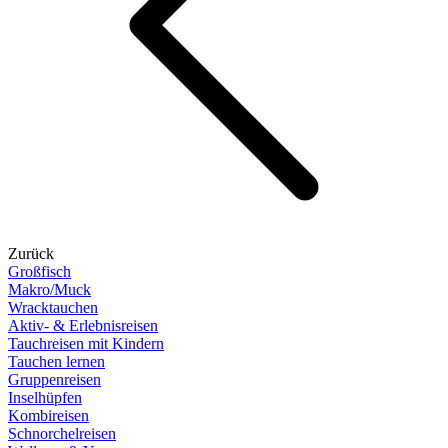
Zurück
Großfisch
Makro/Muck
Wracktauchen
Aktiv- & Erlebnisreisen
Tauchreisen mit Kindern
Tauchen lernen
Gruppenreisen
Inselhüpfen
Kombireisen
Schnorchelreisen