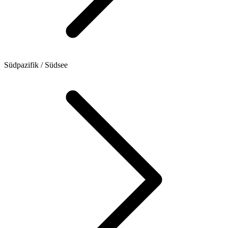
Südpazifik / Südsee