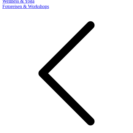
Wellness & Yoga
Fotoreisen & Workshops