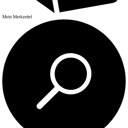
Mein
Merkzettel