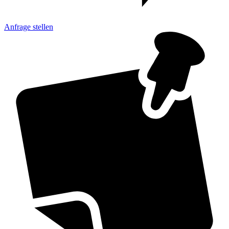
Anfrage
stellen