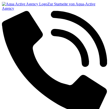
Zur Startseite von Aqua-Active
Agency